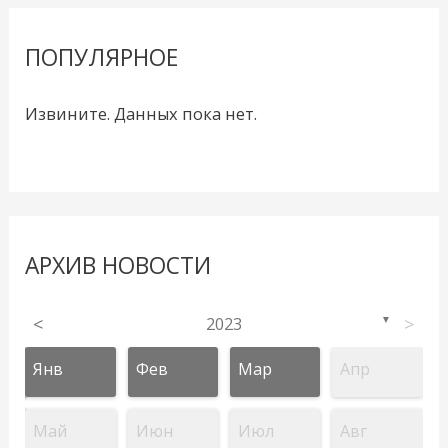
ПОПУЛЯРНОЕ
Извините. Данных пока нет.
АРХИВ НОВОСТИ
<
2023
>
▼
Янв
Фев
Мар
Апр
Май
Июн
Июл
Авг