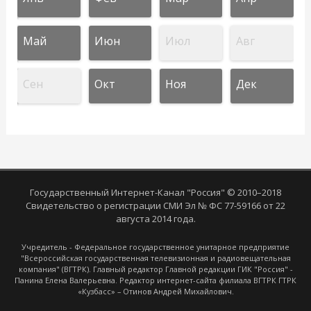
Май
Июн
Июл
Авг
Сен
Окт
Ноя
Дек
Государственный Интернет-Канал "Россия" © 2010–2018
Свидетельство о регистрации СМИ Эл № ФС 77-59166 от 22
августа 2014 года.
Учредитель - Федеральное государственное унитарное предприятие
"Всероссийская государственная телевизионная и радиовещательная
компания" (ВГТРК). Главный редактор Главной редакции ГИК "Россия" -
Панина Елена Валерьевна. Редактор интернет-сайта филиала ВГТРК ГТРК
«Кузбасс» – Отинов Андрей Михайлович.