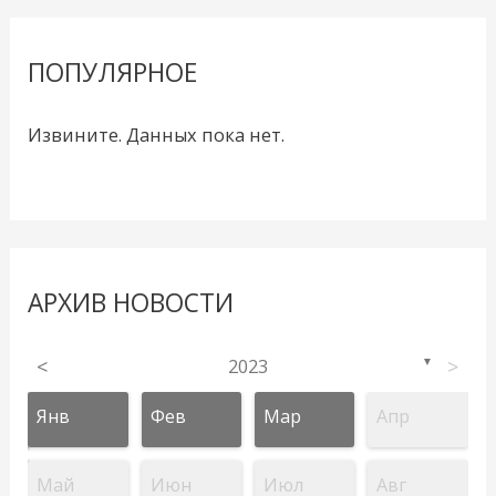
ПОПУЛЯРНОЕ
Извините. Данных пока нет.
АРХИВ НОВОСТИ
<
2023
>
▼
Янв
Фев
Мар
Апр
Май
Июн
Июл
Авг