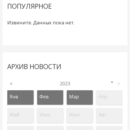
ПОПУЛЯРНОЕ
Извините. Данных пока нет.
АРХИВ НОВОСТИ
<
2023
>
▼
Янв
Фев
Мар
Апр
Май
Июн
Июл
Авг