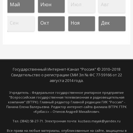
Май
Июн
Июл
Авг
Сен
Окт
Ноя
Дек
Государственный Интернет-Канал "Россия" © 2010–2018
Свидетельство о регистрации СМИ Эл № ФС 77-59166 от 22
августа 2014 года.
Учредитель - Федеральное государственное унитарное предприятие
"Всероссийская государственная телевизионная и радиовещательная
компания" (ВГТРК). Главный редактор Главной редакции ГИК "Россия" -
Панина Елена Валерьевна. Редактор интернет-сайта филиала ВГТРК ГТРК
«Кузбасс» – Отинов Андрей Михайлович.
Тел. (3842) 58-27-71. Электронная почта: kuzbass.mayak@yandex.ru
Все права на любые материалы, опубликованные на сайте, защищены в