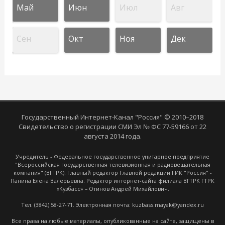
Май
Июн
Июл
Авг
Сен
Окт
Ноя
Дек
Государственный Интернет-Канал "Россия" © 2010–2018
Свидетельство о регистрации СМИ Эл № ФС 77-59166 от 22
августа 2014 года.
Учредитель - Федеральное государственное унитарное предприятие
"Всероссийская государственная телевизионная и радиовещательная
компания" (ВГТРК). Главный редактор Главной редакции ГИК "Россия" -
Панина Елена Валерьевна. Редактор интернет-сайта филиала ВГТРК ГТРК
«Кузбасс» – Отинов Андрей Михайлович.
Тел. (3842) 58-27-71. Электронная почта: kuzbass.mayak@yandex.ru
Все права на любые материалы, опубликованные на сайте, защищены в