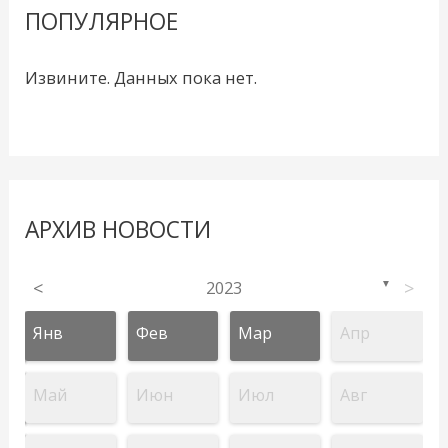
ПОПУЛЯРНОЕ
Извините. Данных пока нет.
АРХИВ НОВОСТИ
<
2023
>
▼
Янв
Фев
Мар
Апр
Май
Июн
Июл
Авг