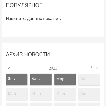
ПОПУЛЯРНОЕ
Извините. Данных пока нет.
АРХИВ НОВОСТИ
<
2023
>
▼
Янв
Фев
Мар
Апр
Май
Июн
Июл
Авг