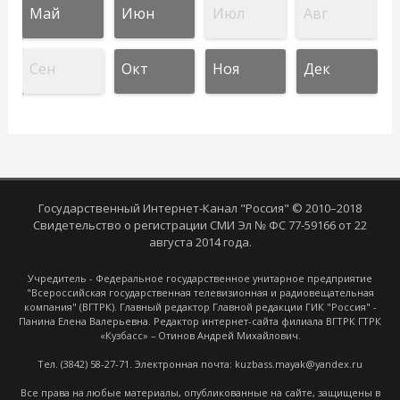
Май
Июн
Июл
Авг
Сен
Окт
Ноя
Дек
Государственный Интернет-Канал "Россия" © 2010–2018
Свидетельство о регистрации СМИ Эл № ФС 77-59166 от 22
августа 2014 года.
Учредитель - Федеральное государственное унитарное предприятие
"Всероссийская государственная телевизионная и радиовещательная
компания" (ВГТРК). Главный редактор Главной редакции ГИК "Россия" -
Панина Елена Валерьевна. Редактор интернет-сайта филиала ВГТРК ГТРК
«Кузбасс» – Отинов Андрей Михайлович.
Тел. (3842) 58-27-71. Электронная почта: kuzbass.mayak@yandex.ru
Все права на любые материалы, опубликованные на сайте, защищены в