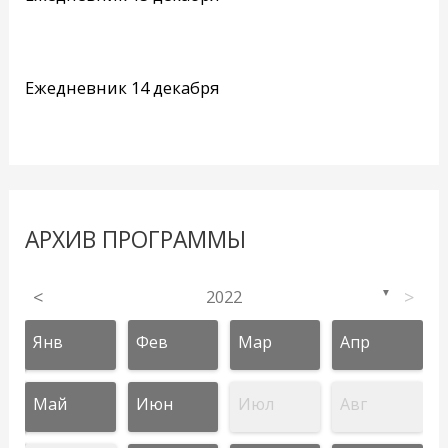
Ежедневник 14 декабря
АРХИВ ПРОГРАММЫ
<
2022
>
▼
Янв
Фев
Мар
Апр
Май
Июн
Июл
Авг