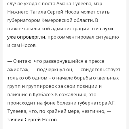
случае ухода с поста Амана Тулеева, мэр
Нижнего Тагила Сергей Носов может стать
губернатором Кемеровской области. В
нижнетагильской администрации эти
слухи
уже опровергли
, прокомментировал ситуацию
и сам Носов.
— Считаю, что развернувшийся в прессе
ажиотаж, — подчеркнул он, — свидетельствует
только об одном – о начале борьбы отдельных
групп и группировок за свои позиции и
влияние в Кузбассе. К сожалению, это
происходит на фоне болезни губернатора А.Г.
Тулеева, что, по крайней мере, неэтично, —
заявил Сергей Носов
.