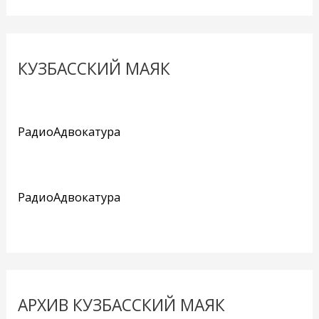
КУЗБАССКИЙ МАЯК
РадиоАдвокатура
РадиоАдвокатура
АРХИВ КУЗБАССКИЙ МАЯК