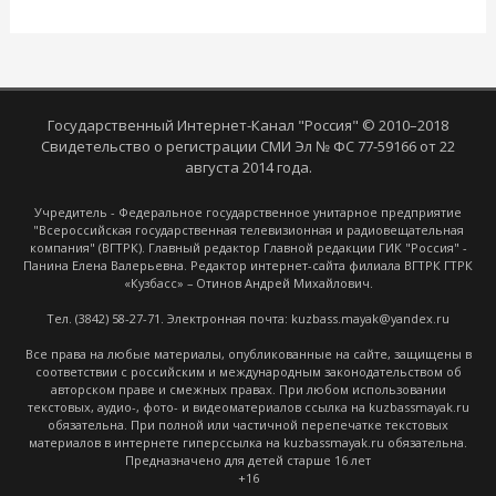
Государственный Интернет-Канал "Россия" © 2010–2018
Свидетельство о регистрации СМИ Эл № ФС 77-59166 от 22
августа 2014 года.
Учредитель - Федеральное государственное унитарное предприятие
"Всероссийская государственная телевизионная и радиовещательная
компания" (ВГТРК). Главный редактор Главной редакции ГИК "Россия" -
Панина Елена Валерьевна. Редактор интернет-сайта филиала ВГТРК ГТРК
«Кузбасс» – Отинов Андрей Михайлович.
Тел. (3842) 58-27-71. Электронная почта: kuzbass.mayak@yandex.ru
Все права на любые материалы, опубликованные на сайте, защищены в
соответствии с российским и международным законодательством об
авторском праве и смежных правах. При любом использовании
текстовых, аудио-, фото- и видеоматериалов ссылка на kuzbassmayak.ru
обязательна. При полной или частичной перепечатке текстовых
материалов в интернете гиперссылка на kuzbassmayak.ru обязательна.
Предназначено для детей старше 16 лет
+16