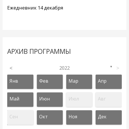
Ежедневник 14 декабря
АРХИВ ПРОГРАММЫ
<
2022
>
▼
Янв
Фев
Мар
Апр
Май
Июн
Июл
Авг
Сен
Окт
Ноя
Дек