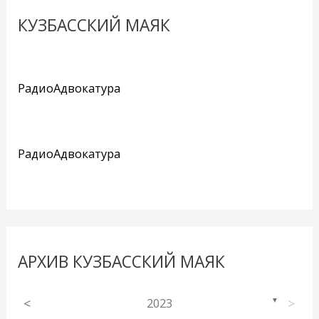
КУЗБАССКИЙ МАЯК
РадиоАдвокатура
РадиоАдвокатура
АРХИВ КУЗБАССКИЙ МАЯК
<
2023
>
▼