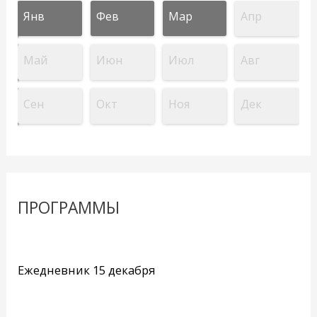
Янв
Фев
Мар
Апр
Май
Июн
Июл
Авг
Сен
Окт
Ноя
Дек
ПРОГРАММЫ
Ежедневник 15 декабря