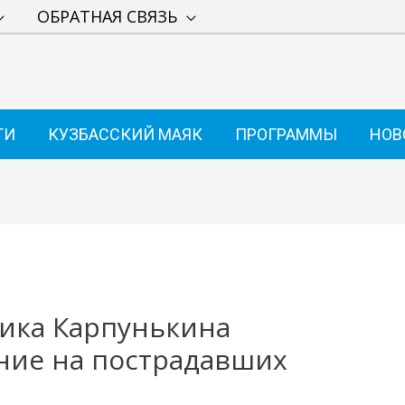
ОБРАТНАЯ СВЯЗЬ
ТИ
КУЗБАССКИЙ МАЯК
ПРОГРАММЫ
НОВ
ика Карпунькина
ние на пострадавших