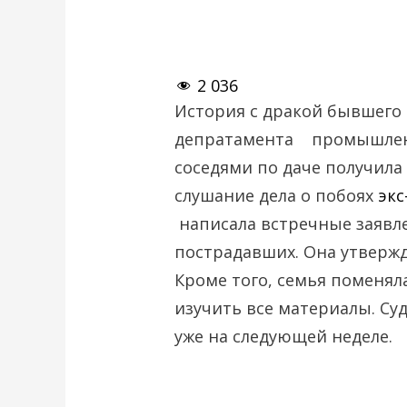
2 036
История с дракой бывшего 
депратамента промышленн
соседями по даче получила
слушание дела о побоях
экс
написала встречные заявле
пострадавших. Она утвержда
Кроме того, семья поменял
изучить все материалы. Су
уже на следующей неделе.