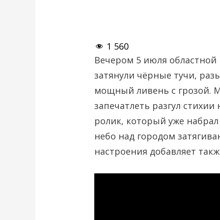
1 560
Вечером 5 июля областной 
затянули чёрные тучи, раз
мощный ливень с грозой. 
запечатлеть разгул стихии 
ролик, который уже набрал 
небо над городом затягива
настроения добавляет такж