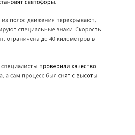
становят светофоры
.
у из полос движения перекрывают,
ируют специальные знаки. Скорость
нт, ограничена до 40 километров в
и специалисты
проверили качество
а, а сам процесс был
снят с высоты