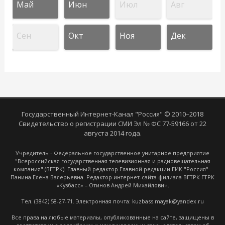
Май
Июн
Июл
Авг
Сен
Окт
Ноя
Дек
Государственный Интернет-Канал "Россия" © 2010–2018
Свидетельство о регистрации СМИ Эл № ФС 77-59166 от 22
августа 2014 года.
Учредитель - Федеральное государственное унитарное предприятие
"Всероссийская государственная телевизионная и радиовещательная
компания" (ВГТРК). Главный редактор Главной редакции ГИК "Россия" -
Панина Елена Валерьевна. Редактор интернет-сайта филиала ВГТРК ГТРК
«Кузбасс» – Отинов Андрей Михайлович.
Тел. (3842) 58-27-71. Электронная почта: kuzbass.mayak@yandex.ru
Все права на любые материалы, опубликованные на сайте, защищены в