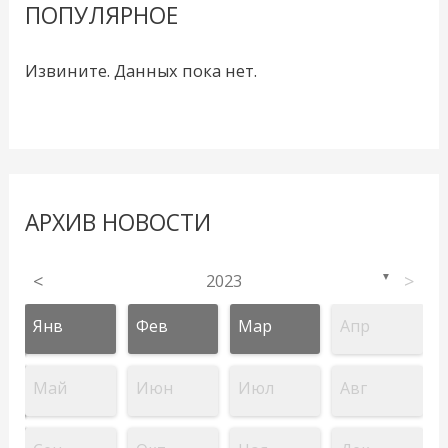
ПОПУЛЯРНОЕ
Извините. Данных пока нет.
АРХИВ НОВОСТИ
<
2023
>
▼
Янв
Фев
Мар
Апр
Май
Июн
Июл
Авг