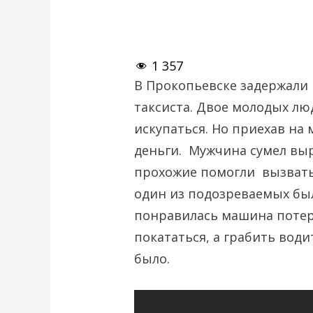
1 357
В Прокопьевске задержали 
таксиста. Двое молодых лю
искупаться. Но приехав на 
деньги. Мужчина сумел выр
прохожие помогли вызвать
один из подозреваемых был
понравилась машина потер
покататься, а грабить води
было.