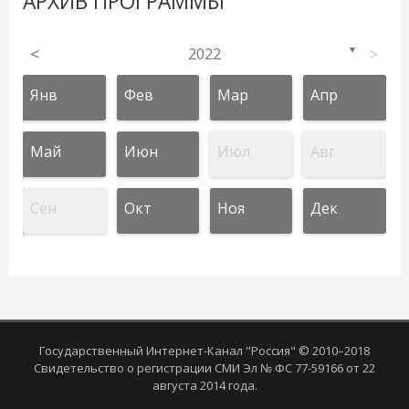
АРХИВ ПРОГРАММЫ
<
2022
>
▼
Янв
Фев
Мар
Апр
Май
Июн
Июл
Авг
Сен
Окт
Ноя
Дек
Государственный Интернет-Канал "Россия" © 2010–2018
Свидетельство о регистрации СМИ Эл № ФС 77-59166 от 22
августа 2014 года.