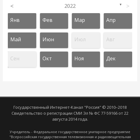
<
2022
>
▼
Янв
Фев
Мар
Апр
Май
Июн
Июл
Авг
Сен
Окт
Ноя
Дек
Государственный Интернет-Канал "Россия" © 2010–2018
Свидетельство о регистрации СМИ Эл № ФС 77-59166 от 22
августа 2014 года.
Учредитель - Федеральное государственное унитарное предприятие
"Всероссийская государственная телевизионная и радиовещательная