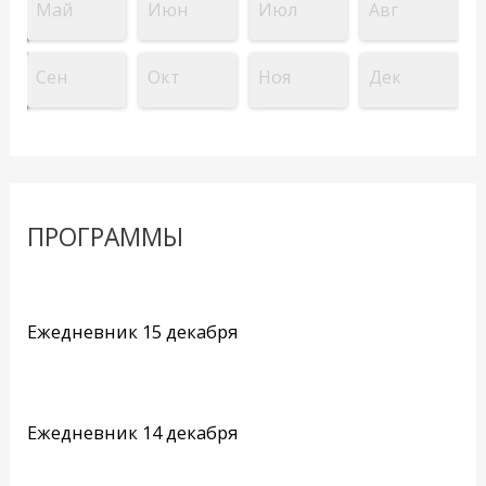
Май
Июн
Июл
Авг
Сен
Окт
Ноя
Дек
ПРОГРАММЫ
Ежедневник 15 декабря
Ежедневник 14 декабря