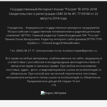
Государственный Интернет-Канал "Россия" © 2010–2018
Свидетельство о регистрации СМИ Эл № ФС 77-59166 от 22
августа 2014 года.
Учредитель - Федеральное государственное унитарное предприятие
"Всероссийская государственная телевизионная и радиовещательная
компания" (ВГТРК). Главный редактор Главной редакции ГИК "Россия" -
Панина Елена Валерьевна. Редактор интернет-сайта филиала ВГТРК ГТРК
«Кузбасс» – Отинов Андрей Михайлович.
Тел. (3842) 58-27-71. Электронная почта: kuzbass.mayak@yandex.ru
Все права на любые материалы, опубликованные на сайте, защищены в
соответствии с российским и международным законодательством об
авторском праве и смежных правах. При любом использовании
текстовых, аудио-, фото- и видеоматериалов ссылка на kuzbassmayak.ru
обязательна. При полной или частичной перепечатке текстовых
материалов в интернете гиперссылка на kuzbassmayak.ru обязательна.
Предназначено для детей старше 16 лет
+16