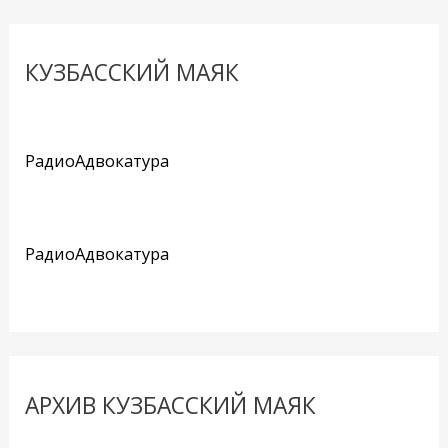
КУЗБАССКИЙ МАЯК
РадиоАдвокатура
РадиоАдвокатура
АРХИВ КУЗБАССКИЙ МАЯК