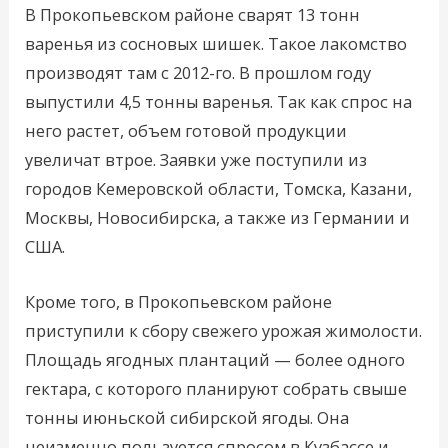
В Прокопьевском районе сварят 13 тонн
варенья из сосновых шишек. Такое лакомство
производят там с 2012-го. В прошлом году
выпустили 4,5 тонны варенья. Так как спрос на
него растет, объем готовой продукции
увеличат втрое. Заявки уже поступили из
городов Кемеровской области, Томска, Казани,
Москвы, Новосибирска, а также из Германии и
США.
Кроме того, в Прокопьевском районе
приступили к сбору свежего урожая жимолости.
Площадь ягодных плантаций — более одного
гектара, с которого планируют собрать свыше
тонны июньской сибирской ягоды. Она
неизменно пользуется спросом в Кузбассе и