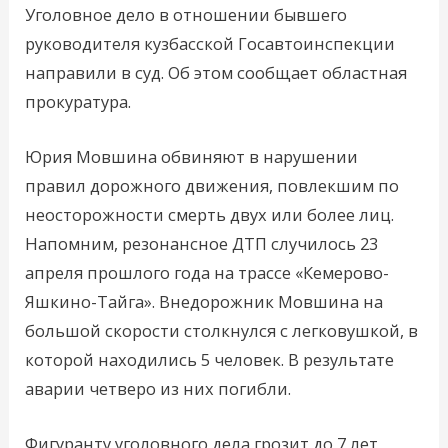
Уголовное дело в отношении бывшего
руководителя кузбасской Госавтоинспекции
направили в суд. Об этом сообщает областная
прокуратура.
Юрия Мовшина обвиняют в нарушении
правил дорожного движения, повлекшим по
неосторожности смерть двух или более лиц.
Напомним, резонансное ДТП случилось 23
апреля прошлого года на трассе «Кемерово-
Яшкино-Тайга». Внедорожник Мовшина на
большой скорости столкнулся с легковушкой, в
которой находились 5 человек. В результате
аварии четверо из них погибли.
Фигуранту уголовного дела грозит до 7 лет