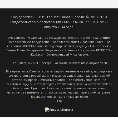
Государственный Интернет-Канал "Россия" © 2010–2018
Свидетельство о регистрации СМИ Эл № ФС 77-59166 от 22
августа 2014 года.
Учредитель - Федеральное государственное унитарное предприятие
"Всероссийская государственная телевизионная и радиовещательная
компания" (ВГТРК). Главный редактор Главной редакции ГИК "Россия" -
Панина Елена Валерьевна. Редактор интернет-сайта филиала ВГТРК ГТРК
«Кузбасс» – Отинов Андрей Михайлович.
Тел. (3842) 58-27-71. Электронная почта: kuzbass.mayak@yandex.ru
Все права на любые материалы, опубликованные на сайте, защищены в
соответствии с российским и международным законодательством об
авторском праве и смежных правах. При любом использовании
текстовых, аудио-, фото- и видеоматериалов ссылка на kuzbassmayak.ru
обязательна. При полной или частичной перепечатке текстовых
материалов в интернете гиперссылка на kuzbassmayak.ru обязательна.
Предназначено для детей старше 16 лет
+16