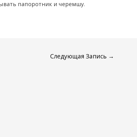
тывать папоротник и черемшу.
Следующая Запись
→