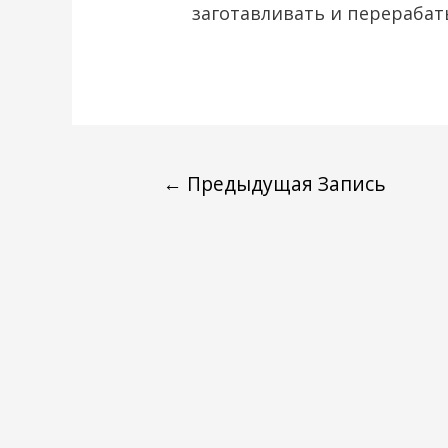
заготавливать и перераба
←
Предыдущая Запись