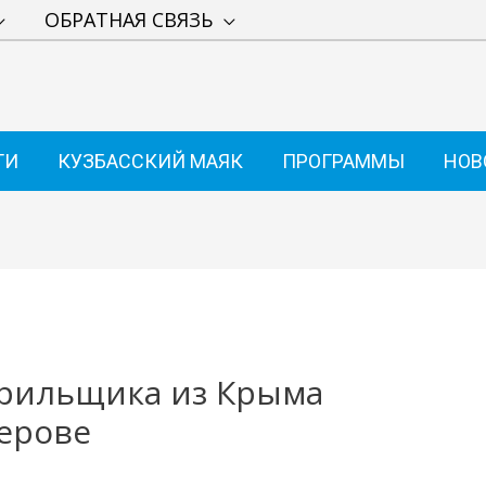
ОБРАТНАЯ СВЯЗЬ
ТИ
КУЗБАССКИЙ МАЯК
ПРОГРАММЫ
НОВ
урильщика из Крыма
ерове