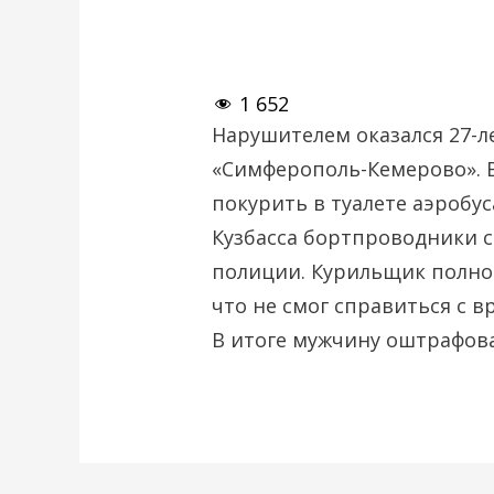
1 652
Нарушителем оказался 27-
«Симферополь-Кемерово». 
покурить в туалете аэробу
Кузбасса бортпроводники 
полиции. Курильщик полно
что не смог справиться с 
В итоге мужчину оштрафов