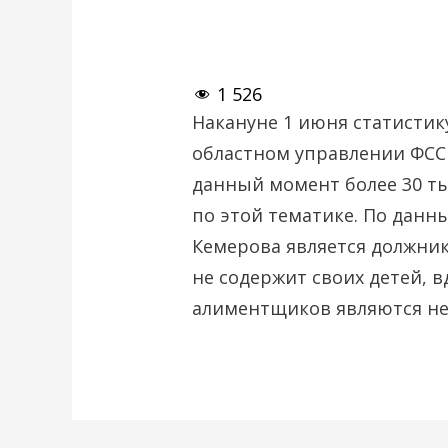
1 526
Накануне 1 июня статистик
областном управлении ФССП
данный момент более 30 т
по этой тематике. По дан
Кемерова является должнико
не содержит своих детей, в
алиментщиков являются н