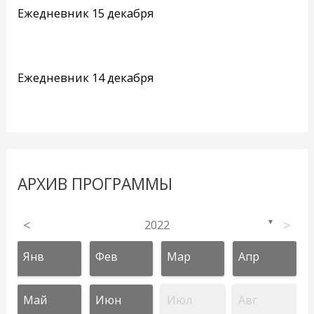
Ежедневник 15 декабря
Ежедневник 14 декабря
АРХИВ ПРОГРАММЫ
<
2022
>
▼
Янв
Фев
Мар
Апр
Май
Июн
Июл
Авг