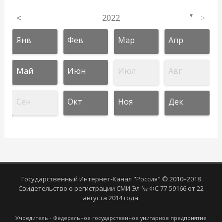
<
2022
>
▼
Янв
Фев
Мар
Апр
Май
Июн
Июл
Авг
Сен
Окт
Ноя
Дек
Государственный Интернет-Канал "Россия" © 2010–2018
Свидетельство о регистрации СМИ Эл № ФС 77-59166 от 22
августа 2014 года.
Учредитель - Федеральное государственное унитарное предприятие