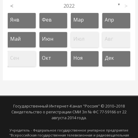
<
2022
>
▼
Янв
Фев
Мар
Апр
Май
Июн
Июл
Авг
Сен
Окт
Ноя
Дек
Государственный Интернет-Канал "Россия" © 2010–2018
Свидетельство о регистрации СМИ Эл № ФС 77-59166 от 22
августа 2014 года.
Учредитель - Федеральное государственное унитарное предприятие
"Всероссийская государственная телевизионная и радиовещательная