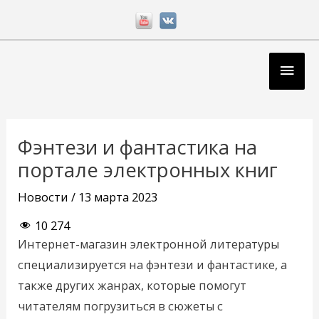
Перейти
к
содержимому
Глав
мен
Навигация
по
Фэнтези и фантастика на
записям
портале электронных книг
Новости
/
13 марта 2023
10 274
Интернет-магазин электронной литературы
специализируется на фэнтези и фантастике, а
также других жанрах, которые помогут
читателям погрузиться в сюжеты с