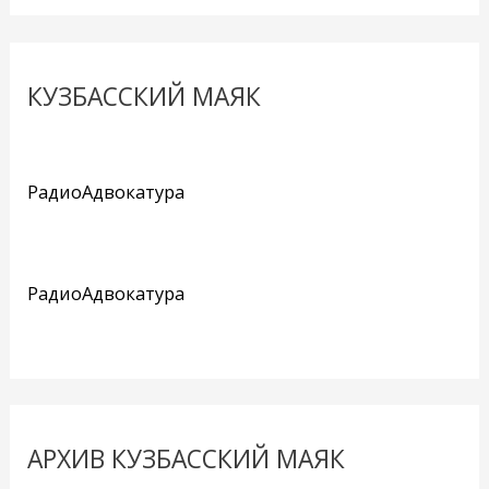
КУЗБАССКИЙ МАЯК
РадиоАдвокатура
РадиоАдвокатура
АРХИВ КУЗБАССКИЙ МАЯК