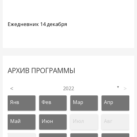
Ежедневник 14 декабря
АРХИВ ПРОГРАММЫ
<
2022
>
▼
Янв
Фев
Мар
Апр
Май
Июн
Июл
Авг