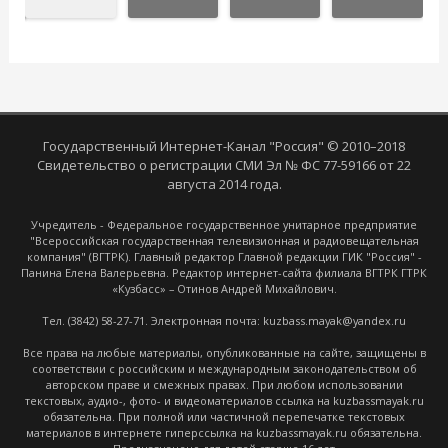
Государственный Интернет-Канал "Россия" © 2010–2018
Свидетельство о регистрации СМИ Эл № ФС 77-59166 от 22
августа 2014 года.
Учредитель - Федеральное государственное унитарное предприятие
"Всероссийская государственная телевизионная и радиовещательная
компания" (ВГТРК). Главный редактор Главной редакции ГИК "Россия" -
Панина Елена Валерьевна. Редактор интернет-сайта филиала ВГТРК ГТРК
«Кузбасс» – Отинов Андрей Михайлович.
Тел. (3842) 58-27-71. Электронная почта: kuzbass.mayak@yandex.ru
Все права на любые материалы, опубликованные на сайте, защищены в
соответствии с российским и международным законодательством об
авторском праве и смежных правах. При любом использовании
текстовых, аудио-, фото- и видеоматериалов ссылка на kuzbassmayak.ru
обязательна. При полной или частичной перепечатке текстовых
материалов в интернете гиперссылка на kuzbassmayak.ru обязательна.