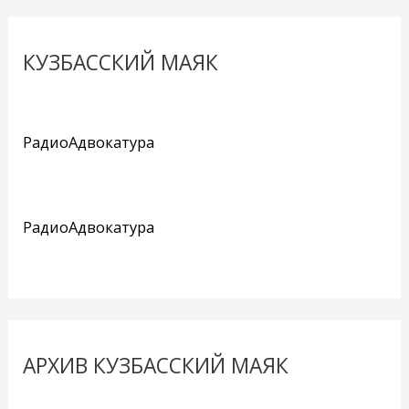
КУЗБАССКИЙ МАЯК
РадиоАдвокатура
РадиоАдвокатура
АРХИВ КУЗБАССКИЙ МАЯК