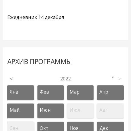
Ежедневник 14 декабря
АРХИВ ПРОГРАММЫ
<
2022
>
▼
Янв
Фев
Мар
Апр
Май
Июн
Июл
Авг
Сен
Окт
Ноя
Дек