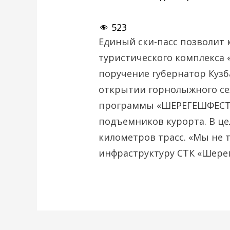
523
Единый ски-пасс позволит к
туристического комплекса 
поручение губернатор Кузб
открытии горнолыжного сез
программы «ШЕРЕГЕШФЕСТА»
подъемников курорта. В це
километров трасс. «Мы не
инфраструктуру СТК «Шере