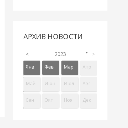
АРХИВ НОВОСТИ
<
2023
>
▼
Апр
Апр
Апр
Апр
Апр
Апр
Янв
Фев
Мар
Апр
л
л
л
л
л
л
Авг
Авг
Авг
Авг
Авг
Авг
Май
Июн
Июл
Авг
Дек
Дек
Дек
Дек
Дек
Дек
Сен
Окт
Ноя
Дек