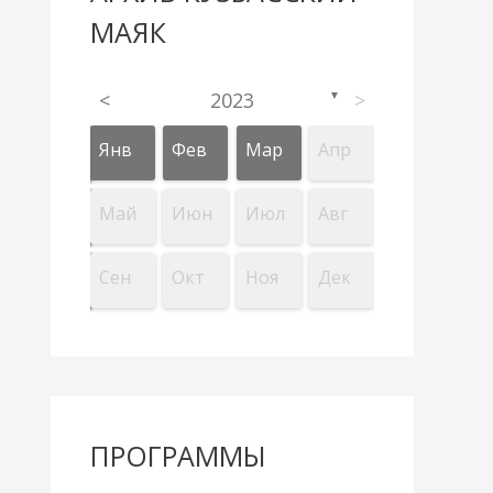
МАЯК
<
2023
>
▼
Апр
Апр
Апр
Апр
Апр
Апр
Апр
Апр
Апр
Апр
Янв
Фев
Мар
Апр
л
л
л
л
л
л
л
л
л
л
Авг
Авг
Авг
Авг
Авг
Авг
Авг
Авг
Авг
Авг
Май
Июн
Июл
Авг
Дек
Дек
Дек
Дек
Дек
Дек
Дек
Дек
Дек
Дек
Сен
Окт
Ноя
Дек
ПРОГРАММЫ