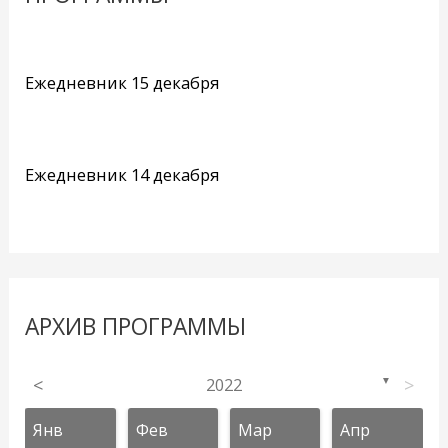
Ежедневник 15 декабря
Ежедневник 14 декабря
АРХИВ ПРОГРАММЫ
<
2022
>
▼
Янв
Фев
Мар
Апр