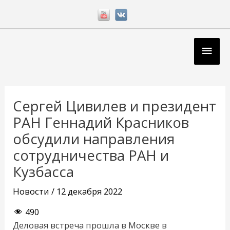
Перейти
к
содержимому
Глав
мен
Навигация
по
Сергей Цивилев и президент
записям
РАН Геннадий Красников
обсудили направления
сотрудничества РАН и
Кузбасса
Новости
/
12 декабря 2022
490
Деловая встреча прошла в Москве в