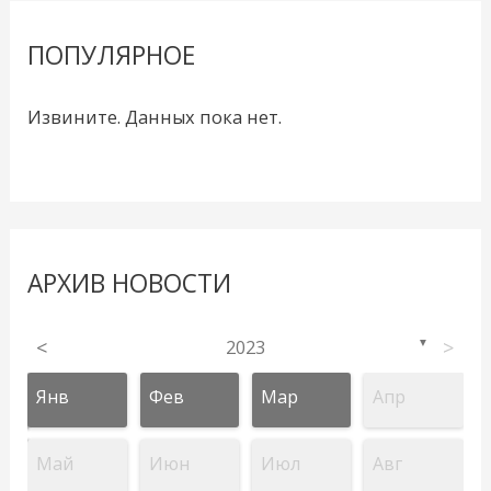
ПОПУЛЯРНОЕ
Извините. Данных пока нет.
АРХИВ НОВОСТИ
<
2023
>
▼
Янв
Фев
Мар
Апр
Май
Июн
Июл
Авг