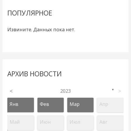
ПОПУЛЯРНОЕ
Извините. Данных пока нет.
АРХИВ НОВОСТИ
<
2023
>
▼
Янв
Фев
Мар
Апр
Май
Июн
Июл
Авг