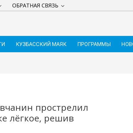
ОБРАТНАЯ СВЯЗЬ
ТИ
КУЗБАССКИЙ МАЯК
ПРОГРАММЫ
НОВ
вчанин прострелил
ке лёгкое, решив