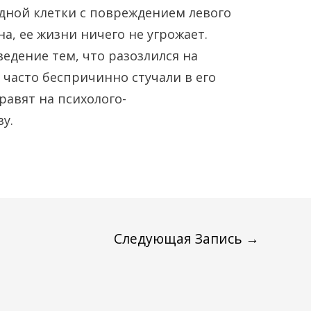
дной клетки с повреждением левого
а, ее жизни ничего не угрожает.
едение тем, что разозлился на
 часто беспричинно стучали в его
равят на психолого-
у.
Следующая Запись
→