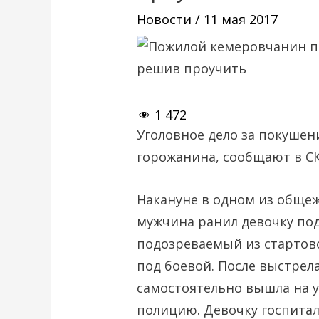
Новости
/
11 мая 2017
1 472
Уголовное дело за покушени
горожанина, сообщают в СК
Накануне в одном из обще
мужчина ранил девочку под
подозреваемый из стартово
под боевой. После выстрел
самостоятельно вышла на 
полицию. Девочку госпитал