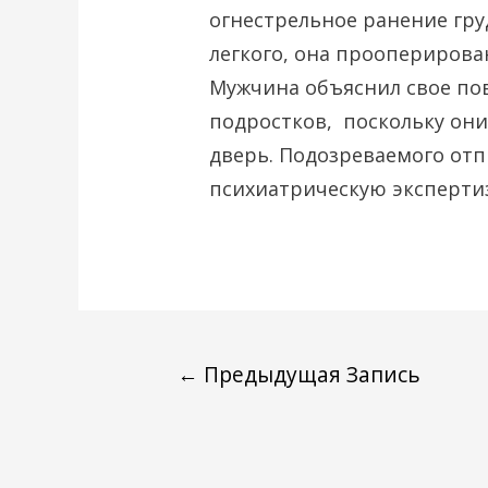
огнестрельное ранение гру
легкого, она прооперирован
Мужчина объяснил свое пов
подростков, поскольку они
дверь. Подозреваемого отп
психиатрическую экспертиз
←
Предыдущая Запись