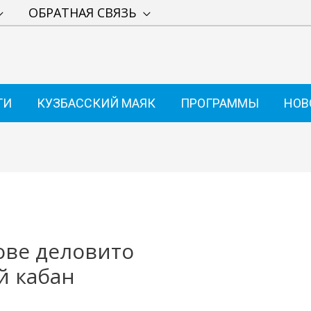
ОБРАТНАЯ СВЯЗЬ
ТИ
КУЗБАССКИЙ МАЯК
ПРОГРАММЫ
НОВ
ове деловито
й кабан