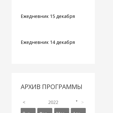
Ежедневник 15 декабря
Ежедневник 14 декабря
АРХИВ ПРОГРАММЫ
<
2022
>
▼