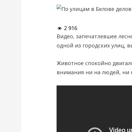
2 916
Видео, запечатлевшее лесно
одной из городских улиц, 
Животное спокойно двигал
внимания ни на людей, ни