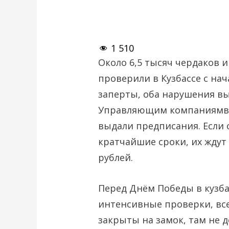
1 510
Около 6,5 тысяч чердаков 
проверили в Кузбассе с нача
заперты, оба нарушения в
Управляющим компаниямв ч
выдали предписания. Если 
кратчайшие сроки, их ждут
рублей.
Перед Днём Победы в кузба
интенсивные проверки, вс
закрыты на замок, там не