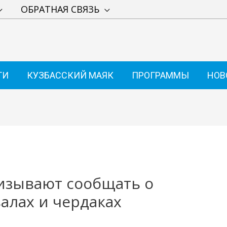
ОБРАТНАЯ СВЯЗЬ
ТИ
КУЗБАССКИЙ МАЯК
ПРОГРАММЫ
НОВ
изывают сообщать о
алах и чердаках