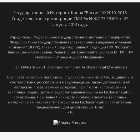
Государственный Интернет-Канал "Россия" © 2010–2018
Свидетельство о регистрации СМИ Эл № ФС 77-59166 от 22
августа 2014 года.
Учредитель - Федеральное государственное унитарное предприятие
"Всероссийская государственная телевизионная и радиовещательная
компания" (ВГТРК). Главный редактор Главной редакции ГИК "Россия" -
Панина Елена Валерьевна. Редактор интернет-сайта филиала ВГТРК ГТРК
«Кузбасс» – Отинов Андрей Михайлович.
Тел. (3842) 58-27-71. Электронная почта: kuzbass.mayak@yandex.ru
Все права на любые материалы, опубликованные на сайте, защищены в
соответствии с российским и международным законодательством об
авторском праве и смежных правах. При любом использовании
текстовых, аудио-, фото- и видеоматериалов ссылка на kuzbassmayak.ru
обязательна. При полной или частичной перепечатке текстовых
материалов в интернете гиперссылка на kuzbassmayak.ru обязательна.
Предназначено для детей старше 16 лет
+16