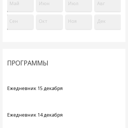
Май
Июн
Июл
Авг
Сен
Окт
Ноя
Дек
ПРОГРАММЫ
Ежедневник 15 декабря
Ежедневник 14 декабря