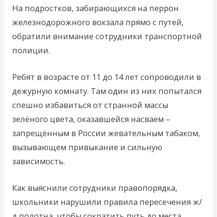
На подростков, забирающихся на перрон
железнодорожного вокзала прямо с путей,
обратили внимание сотрудники транспортной
полиции.
Ребят в возрасте от 11 до 14 лет сопроводили в
дежурную комнату. Там один из них попытался
спешно избавиться от странной массы
зелёного цвета, оказавшейся насваем –
запрещённым в России жевательным табаком,
вызывающем привыкание и сильную
зависимость.
Как выяснили сотрудники правопорядка,
школьники нарушили правила пересечения ж/
д полотна, чтобы сократить путь до места