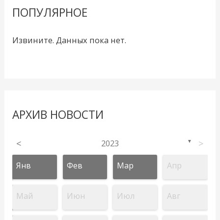
ПОПУЛЯРНОЕ
Извините. Данных пока нет.
АРХИВ НОВОСТИ
<
2023
>
▼
Янв
Фев
Мар
Апр
Май
Июн
Июл
Авг