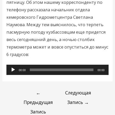
пятницу. Об этом нашему корреспонденту по
телефону рассказала начальник отдела
кемеровского Гидрометцентра Светлана
Наумова. Между тем выяснилось, что терпеть
пасмурную погоду кузбассовцам еще придется
весь сегодняшний день, а ночью столбик
термометра может и вовсе опуститься до минус
6 градусов:
Аудиоплеер
00:00
00:00
←
Следующая
Предыдущая
Запись
→
Запись