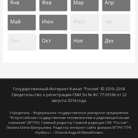
Янв
Фев
Мар
Апр
Май
Июн
Июл
Авг
Сен
Окт
Ноя
Дек
Государственный Интернет-Канал "Россия" © 2010–2018
Свидетельство о регистрации СМИ Эл № ФС 77-59166 от 22
августа 2014 года.
Учредитель - Федеральное государственное унитарное предприятие
"Всероссийская государственная телевизионная и радиовещательная
компания" (ВГТРК). Главный редактор Главной редакции ГИК "Россия" -
Панина Елена Валерьевна. Редактор интернет-сайта филиала ВГТРК ГТРК
«Кузбасс» – Отинов Андрей Михайлович.