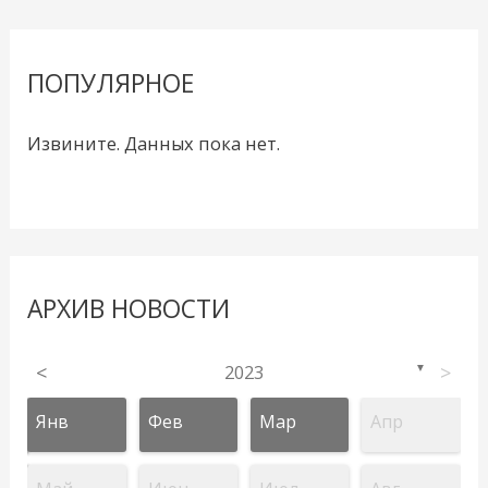
ПОПУЛЯРНОЕ
Извините. Данных пока нет.
АРХИВ НОВОСТИ
<
2023
>
▼
Янв
Фев
Мар
Апр