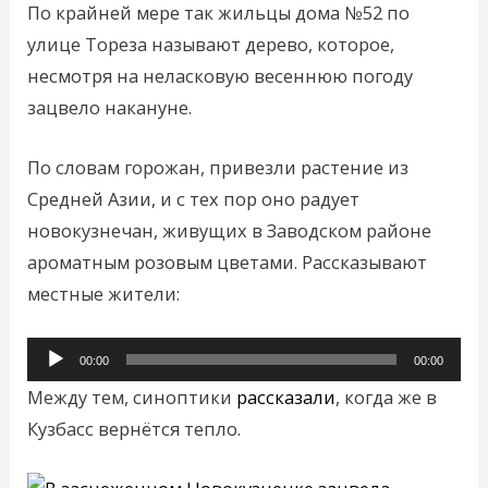
По крайней мере так жильцы дома №52 по
улице Тореза называют дерево, которое,
несмотря на неласковую весеннюю погоду
зацвело накануне.
По словам горожан, привезли растение из
Средней Азии, и с тех пор оно радует
новокузнечан, живущих в Заводском районе
ароматным розовым цветами. Рассказывают
местные жители:
Аудиоплеер
00:00
00:00
Между тем, синоптики
рассказали
, когда же в
Кузбасс вернётся тепло.