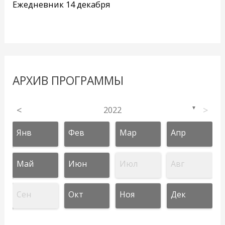
Ежедневник 14 декабря
АРХИВ ПРОГРАММЫ
<
2022
>
▼
Янв
Фев
Мар
Апр
Май
Июн
Июл
Авг
Сен
Окт
Ноя
Дек