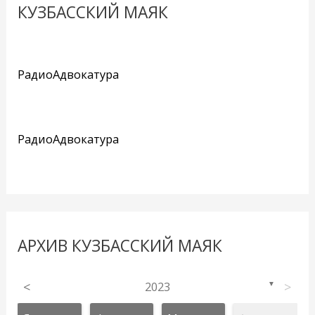
КУЗБАССКИЙ МАЯК
РадиоАдвокатура
РадиоАдвокатура
АРХИВ КУЗБАССКИЙ МАЯК
<
2023
>
▼