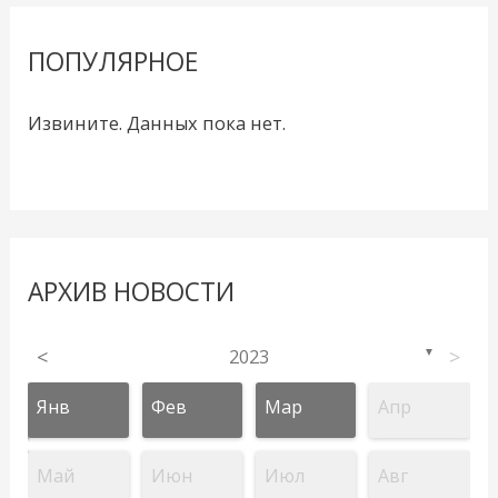
ПОПУЛЯРНОЕ
Извините. Данных пока нет.
АРХИВ НОВОСТИ
<
2023
>
▼
Янв
Фев
Мар
Апр
Май
Июн
Июл
Авг