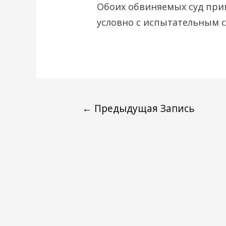
Обоих обвиняемых суд приг
условно с испытательным с
←
Предыдущая Запись