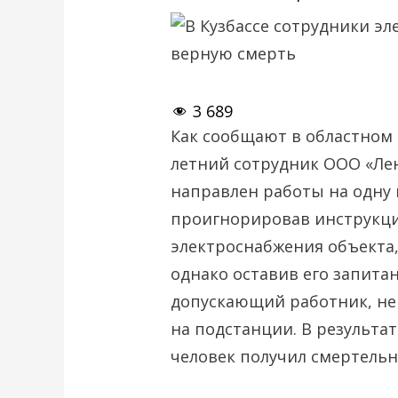
3 689
Как сообщают в областном 
летний сотрудник ООО «Лен
направлен работы на одну 
проигнорировав инструкци
электроснабжения объекта
однако оставив его запита
допускающий работник, н
на подстанции. В результа
человек получил смертельн