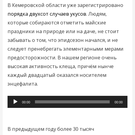
В Кемеровской области уже зарегистрировано
порядка двухсот случаев укусов
. Людям,
которые собираются отметить майские
праздники на природе или на даче, не стоит
забывать о том, что эпидсезон начался, и не
следует пренебрегать элементарными мерами
предосторожности. В нашем регионе очень
высокая активность клеща, причём нынче
каждый двадцатый оказался носителем
энцефалита.
Аудиоплеер
00:00
00:00
В предыдущем году более 30 тысяч