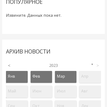
ПОПУЛЯРНОЕ
Извините. Данных пока нет.
АРХИВ НОВОСТИ
<
2023
>
▼
Янв
Фев
Мар
Апр
Май
Июн
Июл
Авг
Сен
Окт
Ноя
Дек