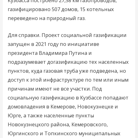
Кузбасса построено 27,58 км газопроводов,
газифицировано 507 домов, 15 котельных
переведено на природный газ.
Для справки. Проект социальной газификации
запущен в 2021 году по инициативе
президента Владимира Путина и
подразумевает догазификацию тех населенных
пунктов, куда газовая труба уже подведена, но
доступ к этой инфраструктуре по тем или иным
причинам имеют не все участки. Под
социальную газификацию в Кузбассе попадают
домовладения в Кемерове, Новокузнецке и
Юрге, а также населенные пункты
Новокузнецкого района, Кемеровского,
Юргинского и Топкинского муниципальных