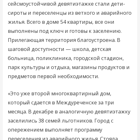
сейсмоустойчивой девятиэтажке стали дети-
сироты и переселенцы из ветхого и аварийного
жилья. Всего в доме 54 квартиры, все они
выполнены под ключ и готовы к заселению.
Прилегающая территория благоустроена. В
шаговой доступности — школа, детская
больница, поликлиника, городской стадион,
парк культуры и отдыха, магазины продуктов и
предметов первой необходимости.
«Это уже второй многоквартирный дом,
который сдается в Междуреченске за три
месяца. В декабре в аналогичную девятиэтажку
заселились 38 семей льготников. Город с
опережением выполняет программу
переселения из аварийного жилья. Стояла