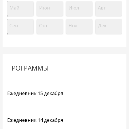
Май
Июн
Июл
Авг
Сен
Окт
Ноя
Дек
ПРОГРАММЫ
Ежедневник 15 декабря
Ежедневник 14 декабря