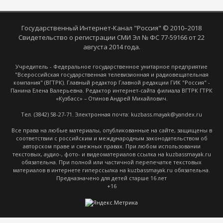
Государственный Интернет-Канал "Россия" © 2010–2018
Свидетельство о регистрации СМИ Эл № ФС 77-59166 от 22
августа 2014 года.
Учредитель - Федеральное государственное унитарное предприятие
"Всероссийская государственная телевизионная и радиовещательная
компания" (ВГТРК). Главный редактор Главной редакции ГИК "Россия" -
Панина Елена Валерьевна. Редактор интернет-сайта филиала ВГТРК ГТРК
«Кузбасс» – Отинов Андрей Михайлович.
Тел. (3842) 58-27-71. Электронная почта: kuzbass.mayak@yandex.ru
Все права на любые материалы, опубликованные на сайте, защищены в
соответствии с российским и международным законодательством об
авторском праве и смежных правах. При любом использовании
текстовых, аудио-, фото- и видеоматериалов ссылка на kuzbassmayak.ru
обязательна. При полной или частичной перепечатке текстовых
материалов в интернете гиперссылка на kuzbassmayak.ru обязательна.
Предназначено для детей старше 16 лет
+16