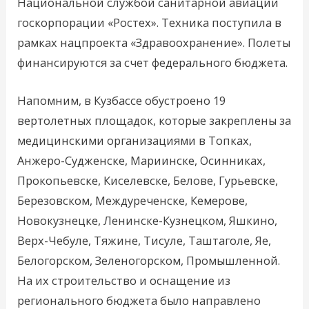
Национальной службой санитарной авиации
госкорпорации «Ростех». Техника поступила в
рамках нацпроекта «Здравоохранение». Полеты
финансируются за счет федерального бюджета.
Напомним, в Кузбассе обустроено 19
вертолетных площадок, которые закреплены за
медицинскими организациями в Топках,
Анжеро-Судженске, Мариинске, Осинниках,
Прокопьевске, Киселевске, Белове, Гурьевске,
Березовском, Междуреченске, Кемерове,
Новокузнецке, Ленинске-Кузнецком, Яшкино,
Верх-Чебуле, Тяжине, Тисуле, Таштаголе, Яе,
Белогорском, Зеленогорском, Промышленной.
На их строительство и оснащение из
регионального бюджета было направлено