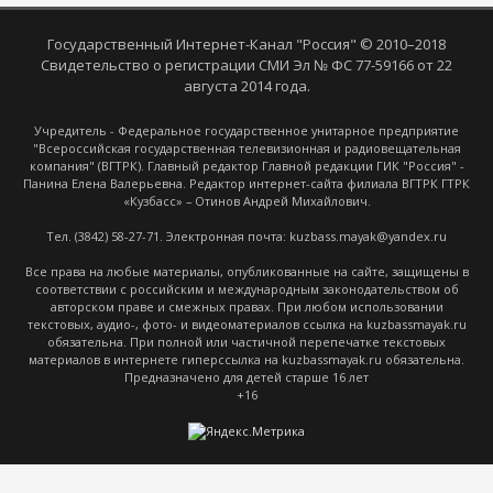
Государственный Интернет-Канал "Россия" © 2010–2018
Свидетельство о регистрации СМИ Эл № ФС 77-59166 от 22
августа 2014 года.
Учредитель - Федеральное государственное унитарное предприятие
"Всероссийская государственная телевизионная и радиовещательная
компания" (ВГТРК). Главный редактор Главной редакции ГИК "Россия" -
Панина Елена Валерьевна. Редактор интернет-сайта филиала ВГТРК ГТРК
«Кузбасс» – Отинов Андрей Михайлович.
Тел. (3842) 58-27-71. Электронная почта: kuzbass.mayak@yandex.ru
Все права на любые материалы, опубликованные на сайте, защищены в
соответствии с российским и международным законодательством об
авторском праве и смежных правах. При любом использовании
текстовых, аудио-, фото- и видеоматериалов ссылка на kuzbassmayak.ru
обязательна. При полной или частичной перепечатке текстовых
материалов в интернете гиперссылка на kuzbassmayak.ru обязательна.
Предназначено для детей старше 16 лет
+16