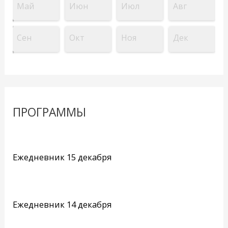
Май
Июн
Июл
Авг
Сен
Окт
Ноя
Дек
ПРОГРАММЫ
Ежедневник 15 декабря
Ежедневник 14 декабря