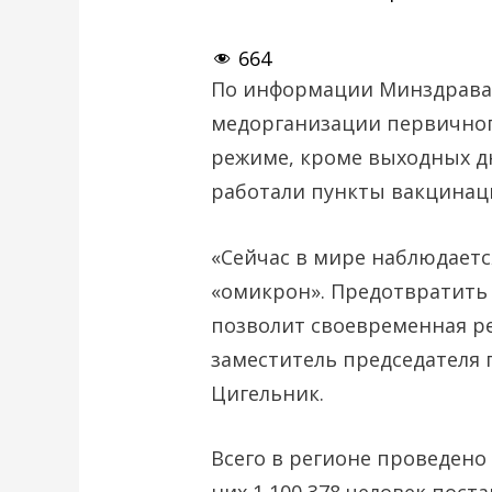
664
По информации Минздрава 
медорганизации первичног
режиме, кроме выходных дн
работали пункты вакцинац
«Сейчас в мире наблюдает
«омикрон». Предотвратить 
позволит своевременная р
заместитель председателя 
Цигельник.
Всего в регионе проведено 