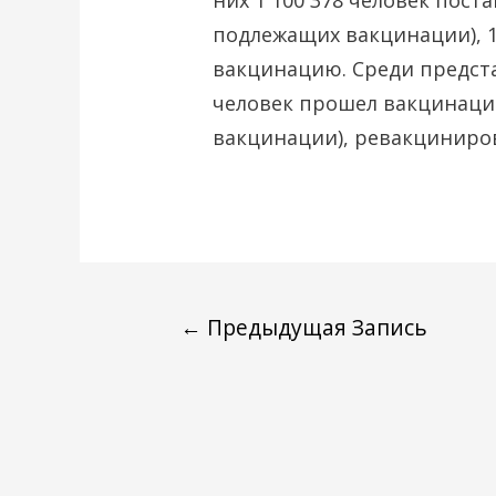
них 1 100 378 человек пост
подлежащих вакцинации), 
вакцинацию. Среди предст
человек прошел вакцинацию
вакцинации), ревакциниров
←
Предыдущая Запись