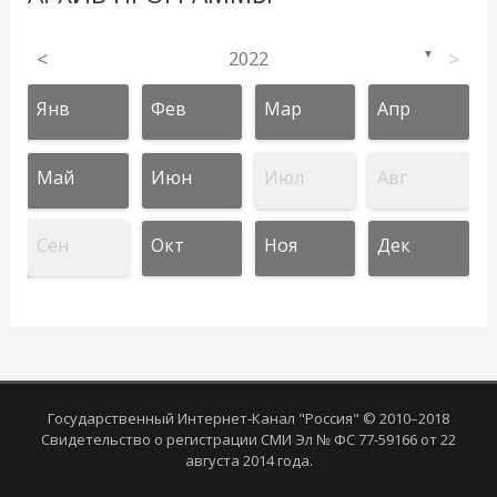
<
2022
>
▼
Янв
Фев
Мар
Апр
Май
Июн
Июл
Авг
Сен
Окт
Ноя
Дек
Государственный Интернет-Канал "Россия" © 2010–2018
Свидетельство о регистрации СМИ Эл № ФС 77-59166 от 22
августа 2014 года.