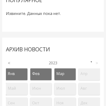
ПОПУЛЯРНОЕ
Извините. Данных пока нет.
АРХИВ НОВОСТИ
<
2023
>
▼
Янв
Фев
Мар
Апр
Май
Июн
Июл
Авг
Сен
Окт
Ноя
Дек