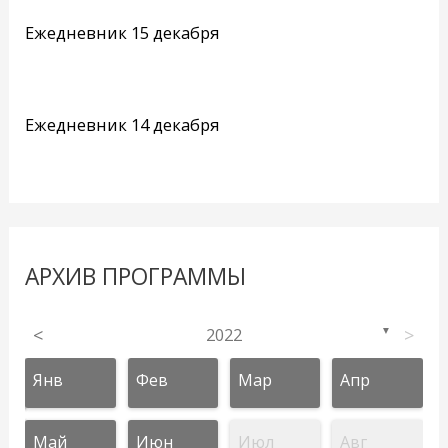
Ежедневник 15 декабря
Ежедневник 14 декабря
АРХИВ ПРОГРАММЫ
<
2022
>
▼
Янв
Фев
Мар
Апр
Май
Июн
Июл
Авг