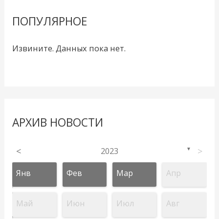
ПОПУЛЯРНОЕ
Извините. Данных пока нет.
АРХИВ НОВОСТИ
<
2023
>
▼
Янв
Фев
Мар
Апр
Май
Июн
Июл
Авг