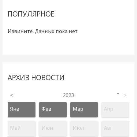
ПОПУЛЯРНОЕ
Извините. Данных пока нет.
АРХИВ НОВОСТИ
<
2023
>
▼
Янв
Фев
Мар
Апр
Май
Июн
Июл
Авг