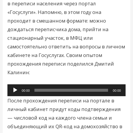
в переписи населения через портал
«Госуслуги». Напомню, в этом году она
проходит в смешанном формате: можно
дождаться переписчика дома, прийти на
стационарный участок, в МФЦ или
самостоятельно ответить на вопросы в личном
кабинете на Госуслугах. Своим опытом
прохождения переписи поделился Дмитий
Калинин:
Аудиоплеер
00:00
00:00
После прохождения переписи на портале в
личный кабинет придут коды подтверждения
— числовой код на каждого члена семьи и
объединяющий их QR-код на домохозяйство в