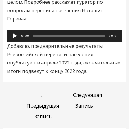
целом. Подробнее расскажет куратор по
вопросам переписи населения Наталья
Горевая:
Аудиоплеер
00:00
00:00
Добавлю, предварительные результаты
Всероссийской переписи населения
опубликуют в апреле 2022 года, окончательные
итоги подведут к концу 2022 года.
←
Следующая
Предыдущая
Запись
→
Запись