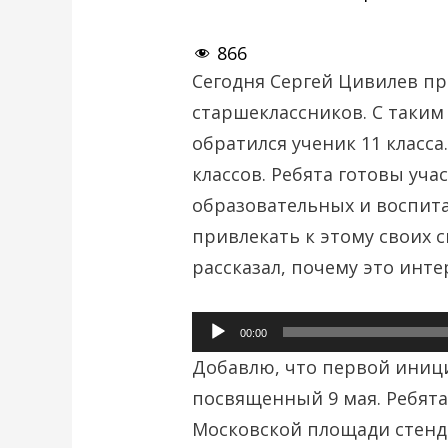
866
Сегодня Сергей Цивилев пр
старшеклассников. С таким
обратился ученик 11 класса
классов. Ребята готовы уча
образовательных и воспита
привлекать к этому своих с
рассказал, почему это инте
Аудиоплеер
00:00
Добавлю, что первой иници
посвященный 9 мая. Ребят
Московской площади стенд