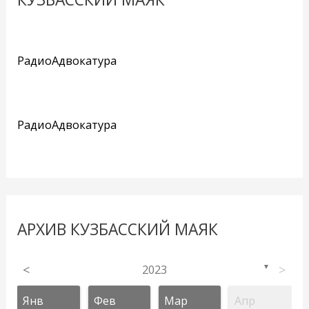
РадиоАдвокатура
РадиоАдвокатура
АРХИВ КУЗБАССКИЙ МАЯК
<
2023
>
▼
Янв
Фев
Мар
Апр