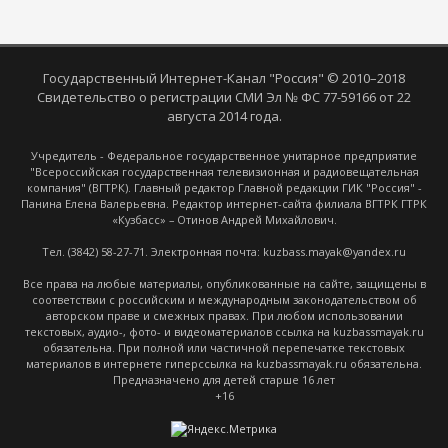
Государственный Интернет-Канал "Россия" © 2010–2018
Свидетельство о регистрации СМИ Эл № ФС 77-59166 от 22
августа 2014 года.
Учредитель - Федеральное государственное унитарное предприятие
"Всероссийская государственная телевизионная и радиовещательная
компания" (ВГТРК). Главный редактор Главной редакции ГИК "Россия" -
Панина Елена Валерьевна. Редактор интернет-сайта филиала ВГТРК ГТРК
«Кузбасс» – Отинов Андрей Михайлович.
Тел. (3842) 58-27-71. Электронная почта: kuzbass.mayak@yandex.ru
Все права на любые материалы, опубликованные на сайте, защищены в
соответствии с российским и международным законодательством об
авторском праве и смежных правах. При любом использовании
текстовых, аудио-, фото- и видеоматериалов ссылка на kuzbassmayak.ru
обязательна. При полной или частичной перепечатке текстовых
материалов в интернете гиперссылка на kuzbassmayak.ru обязательна.
Предназначено для детей старше 16 лет
+16