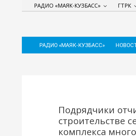
Перейти
РАДИО «МАЯК-КУЗБАСС»
ГТРК
к
содержимому
РАДИО «МАЯК-КУЗБАСС»
НОВОС
Навигация
по
записям
Подрядчики отч
строительстве с
комплекса мног