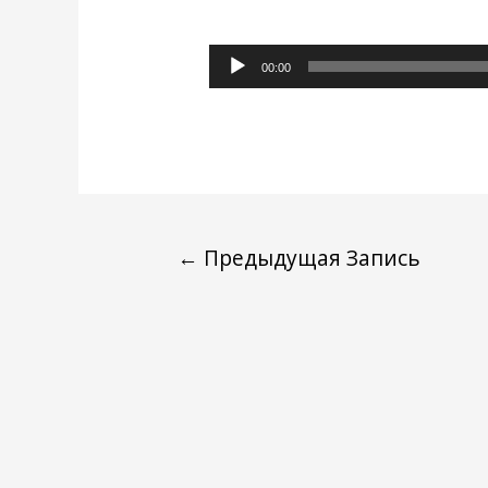
Аудиоплеер
00:00
←
Предыдущая Запись